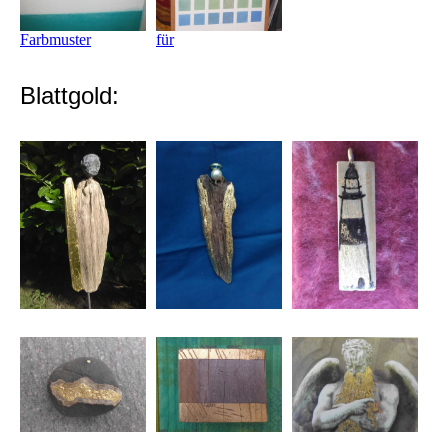
Farbmuster
für
Blattgold: