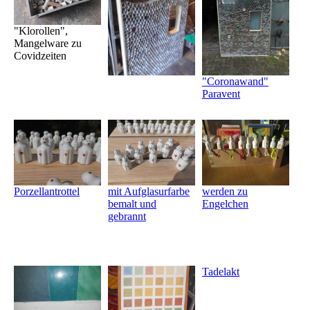
"Klorollen",
Mangelware zu
Covidzeiten
"Coronawand"
Paravent
Porzellantrottel
mit Aufglasurfarbe
werden zu
bemalt und
Engelchen
gebrannt
Tadelakt